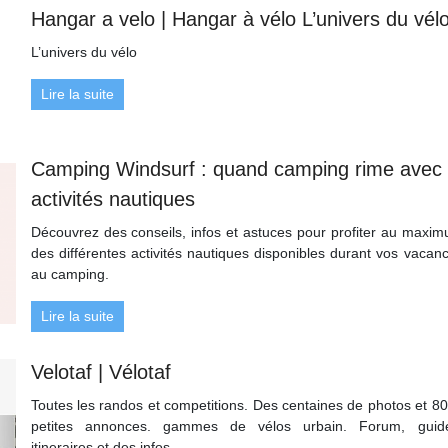
Hangar a velo | Hangar à vélo L’univers du vél
L’univers du vélo
Lire la suite
Camping Windsurf : quand camping rime avec
activités nautiques
Découvrez des conseils, infos et astuces pour profiter au maxi
des différentes activités nautiques disponibles durant vos vacan
au camping.
Lire la suite
Velotaf | Vélotaf
Toutes les randos et competitions. Des centaines de photos et 8
petites annonces. gammes de vélos urbain. Forum, guid
itineraires et des infos.