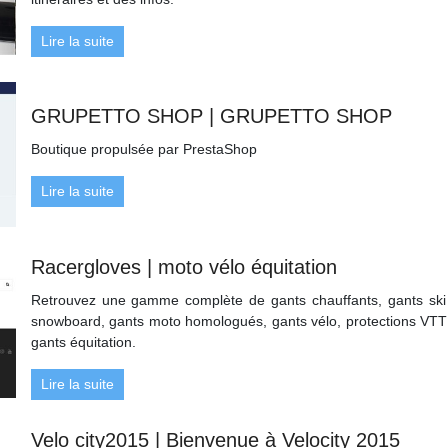
Lire la suite
GRUPETTO SHOP | GRUPETTO SHOP
Boutique propulsée par PrestaShop
Lire la suite
Racergloves | moto vélo équitation
Retrouvez une gamme complète de gants chauffants, gants ski
snowboard, gants moto homologués, gants vélo, protections VTT
gants équitation.
Lire la suite
Velo city2015 | Bienvenue à Velocity 2015