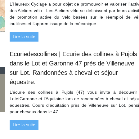
L’Heureux Cyclage a pour objet de promouvoir et valoriser l’activ
des Ateliers vélo . Les Ateliers vélo se définissent par leurs activi
de promotion active du vélo basées sur le réemploi de vé
inutilisés et l’apprentissage de la mécanique.
Lire la suite
Ecuriedes­col­li­nes | Ecurie des collines à Pujols
dans le Lot et Garonne 47 près de Villeneuve
sur Lot. Randonnées à cheval et séjour
équestre.
L’écurie des collines à Pujols (47) vous invite à découvrir
LotetGaronne et l’Aquitaine lors de randonnées à cheval et séjo
équestres. Cours d’équitation près de Villeneuve sur Lot, pens
pour chevaux dans le 47
Lire la suite