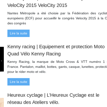
VeloCity 2015 VeloCity 2015
Nantes Métropole a été choisie par la Fédération des cyclis
européens (ECF) pour accueillir le congrès Velocity 2015 à la C
des congrès
Lire la suite
Kenny racing | Equipement et protection Moto
Quad Vélo Kenny Racing
Kenny Racing, la marque de Moto Cross & VTT numéro 1 
France. Pantalon, maillot, bottes, gants, casque, lunettes, protect
pour le rider moto et vélo.
Lire la suite
Heureux cyclage | L’Heureux Cyclage est le
réseau des Ateliers vélo.