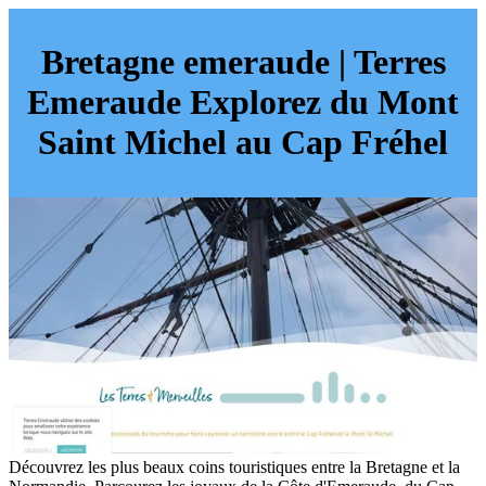
Bretagne emeraude | Terres
Emeraude Explorez du Mont
Saint Michel au Cap Fréhel
Découvrez les plus beaux coins touristiques entre la Bretagne et la