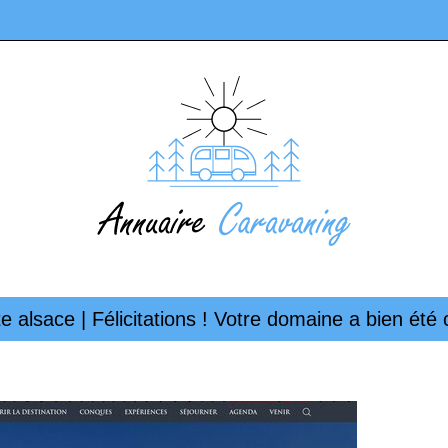
e alsace | Félicita­tions ! Votre domaine a bien ét