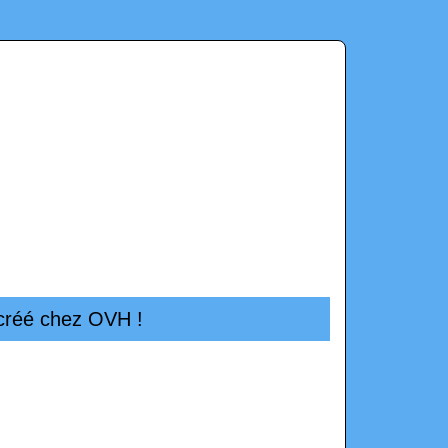
é créé chez OVH !