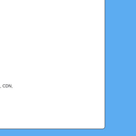
é, CDN,